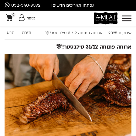
052-540-9392
נפתחו תאריכים חדשים!
0
כניסה
-
חזרה
הבא
אירועים 2025
ארוחה פתוחה 31/12 סילבסטר!🎊
0
ארוחה פתוחה 31/12 סילבסטר!🎊