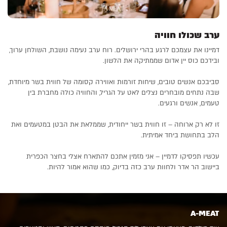
ערב שכולו חוויה
דמיינו את עצמכם לרגע בהרי ירושלים. רוח ערב נעימה נושבת, השולחן ערוך,
ובידכם כוס יין אדום שממתיקה את הלשון.
סביבכם אנשים טובים, שיחות זורמות ואווירה קסומה של חווית בשר מיוחדת,
שבה נתחים מובחרים נצלים לאט על הגריל, והחוויה כולה מחברת בין
טעמים, אנשים ורגעים.
זו לא רק ארוחה – זו חווית בשר ייחודית, שממלאת את הבטן במטעמים ואת
הלב בתחושת ביחד אמיתית.
עכשיו תפסיקו לדמיין – אני מזמין אתכם להתארח אצלי בחצר הכפרית
ביישוב הר אדר ולחוות ערב כזה בדיוק, כמו שהוא אמור להיות.
A-MEAT