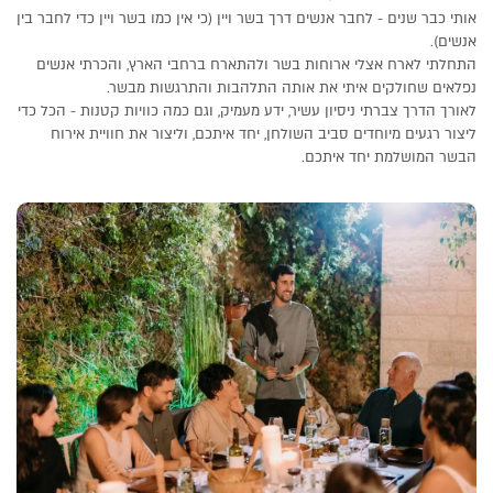
אותי כבר שנים - לחבר אנשים דרך בשר ויין (כי אין כמו בשר ויין כדי לחבר בין
אנשים).
התחלתי לארח אצלי ארוחות בשר ולהתארח ברחבי הארץ, והכרתי אנשים
נפלאים שחולקים איתי את אותה התלהבות והתרגשות מבשר.
לאורך הדרך צברתי ניסיון עשיר, ידע מעמיק, וגם כמה כוויות קטנות - הכל כדי
ליצור רגעים מיוחדים סביב השולחן, יחד איתכם, וליצור את חוויית אירוח
הבשר המושלמת יחד איתכם.