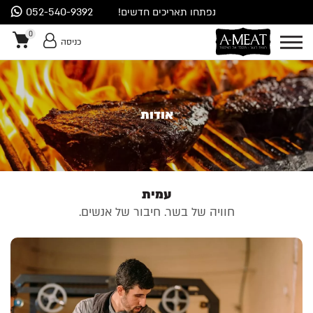
052-540-9392
נפתחו תאריכים חדשים!
0
כניסה
0
אודות
עמית
חוויה של בשר. חיבור של אנשים.