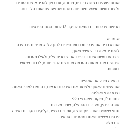
אנחנו פועלים בגישה חיובית, פתוחה, עם רצון להכיר אנשים טובים
וליצור חוויות משמעותיות יחד. נשמח שתגיעו עם אותו הלך רוח.
מדיניות פרטיות – בהתאם לתיקון 13 לחוק הגנת הפרטיות
א. מבוא
אנו מכבדים את פרטיותכם ומתחייבים להגן עליה. מדיניות זו נועדה
להסביר איזה מידע אישי נאסף,
כיצד אנו משתמשים בו, כיצד אנו שומרים עליו, ולאילו מטרות.
שימוש באתר מהווה הסכמה מפורשת למדיניות זו, לרבות שימוש
בעוגיות.
ב. איזה מידע אנו אוספים
אנו עשויים לאסוף ולשמור את הפרטים הבאים, בהתאם לאופי האתר:
מידע טכני ואנליטי:
כתובת IP, מיקום גיאוגרפי כללי
סוג הדפדפן, מערכת ההפעלה, שפת מערכת
נתוני שימוש באתר: זמן שהייה, עמודים נצפים, קליקים, מקורות הפניה
פרטים אישיים שאתם מוסרים בטפסים:
שם מלא