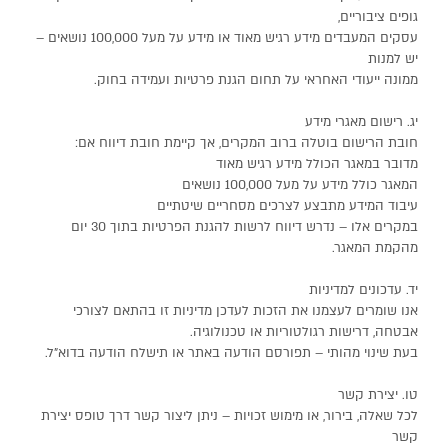
גופים ציבוריים,
עסקים המעבדים מידע רגיש מאוד או מידע על מעל 100,000 נושאים –
יש למנות
ממונה ייעודי האחראי על תחום הגנת פרטיות ועמידה בחוק.
יג. רישום מאגרי מידע
חובת הרישום בוטלה ברוב המקרים, אך קיימת חובת דיווח אם:
מדובר במאגר הכולל מידע רגיש מאוד
המאגר כולל מידע על מעל 100,000 נושאים
עיבוד המידע מתבצע לצרכים מסחריים שיטתיים
במקרים אלו – נדרש דיווח לרשות להגנת הפרטיות בתוך 30 יום
מהקמת המאגר.
יד. עדכונים למדיניות
אנו שומרים לעצמנו את הזכות לעדכן מדיניות זו בהתאם לצורכי
אבטחה, דרישות רגולטוריות או טכנולוגיה.
בעת שינוי מהותי – תפורסם הודעה באתר או תישלח הודעה בדוא"ל.
טו. יצירת קשר
לכל שאלה, בירור, או מימוש זכויות – ניתן ליצור קשר דרך טופס יצירת
קשר