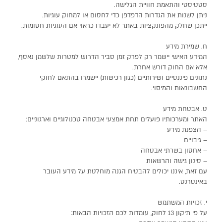
סטטיסטי והתאמת חוויית הגלישה.
ניתן לשנות את הגדרות הדפדפן כדי לחסום או למחוק עוגיות.
ייתכן שחלק מהפונקציות באתר לא יעבדו כראוי אם העוגיות חסומות.
ח. שמירת מידע
המידע האישי יישמר רק לפרק זמן סביר הדרוש למטרות שלשמן נאסף,
אלא אם החוק דורש אחרת.
נתונים פיננסיים ושירותיים (כגון רכישות) יישמרו בהתאם לחוקי
החשבונאות והמיסוי.
ט. אבטחת מידע
האתר ומערכותיו פועלים תחת אמצעי אבטחה טכנולוגיים וארגוניים:
– הצפנת מידע
– גיבויים
– אחסון בשרתי אבטחה
– סינון גישה והרשאות
עם זאת, איננו יכולים להבטיח הגנה מוחלטת על מידע העובר
באינטרנט.
י. זכויות המשתמש
על פי תיקון 13 לחוק, עומדות לכם הזכויות הבאות: