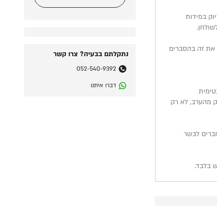
יוק במידות
שולחן.
 את זה בהסברים
נתקלתם בבעיה? צרו קשר
₪
0
052-540-9392
דברו איתנו
טימית
ק מהערב, לא רק
ברים לבשר
 בלבד.