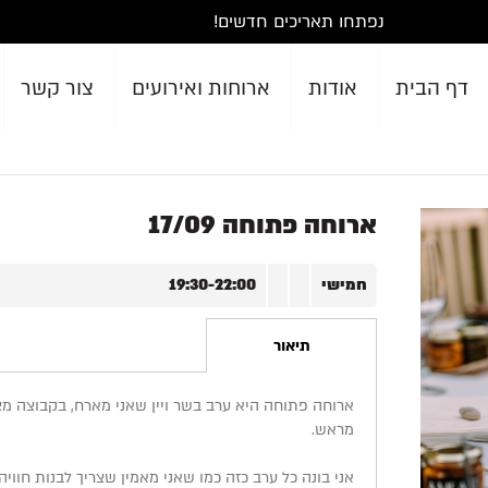
נפתחו תאריכים חדשים!
דף הבית
אודות
ארוחות ואירועים
צור קשר
ארוחה פתוחה 17/09
חמישי
19:30-22:00
תיאור
ארוחה פתוחה היא ערב בשר ויין שאני מארח, בקבוצה 
מראש.
אני בונה כל ערב כזה כמו שאני מאמין שצריך לבנות חוויה 