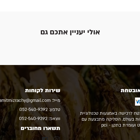
אולי יעניין אתכם גם
אובטחת
שירות לקוחות
מייל:
amitmizrachy@gmail.com
טלפון:
052-540-9392
טח לרכישה באמצעות טכנולוגיית
ווצאפ:
052-540-9392
ילות בעולם. הסליקה מתבצעת עם
ועומדת בתקן - pci
תשארו מחוברים