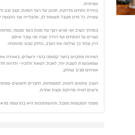
אמיתית,
בחירת נתחים מדויקת, תכנון של רצף המנות, קצב נכון וד
עשייה. כל פרט מקבל תשומת לב, מהצלייה ועד ההגשה ל
במהלך הערב אני מגיש רצף של מנות בשר מקומי, ומלווה
קצרים על הנתחים ועל הדרך שבה אני עובד איתם.
היין נבחר כך שילווה את הערב, כחלק טבעי מהחוויה.
האירוח מתקיים בחצר קסומה בהרי ירושלים, באווירה אינ
שמאפשרת לשבת יחד, לאכול, לשאול ולהכיר- ולהיות חל
אורחים סביב שולחן.
הערב מתאים לזוגות, למשפחות, לחברים ולאנשים שמתח
ורוצים חוויה מדויקת וקצת אחרת.
מספר המקומות מוגבל, וההשתתפות היא בהרשמה מראש